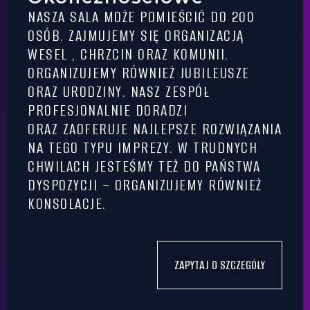
NASZA SALA MOŻE POMIEŚCIĆ DO 200
OSÓB. ZAJMUJEMY SIĘ ORGANIZACJĄ
WESEL , CHRZCIN ORAZ KOMUNII.
ORGANIZUJEMY RÓWNIEŻ JUBILEUSZE
ORAZ URODZINY. NASZ ZESPÓŁ
PROFESJONALNIE DORADZI
ORAZ ZAOFERUJE NAJLEPSZE ROZWIĄZANIA
NA TEGO TYPU IMPREZY. W TRUDNYCH
CHWILACH JESTEŚMY TEŻ DO PAŃSTWA
DYSPOZYCJI – ORGANIZUJEMY RÓWNIEŻ
KONSOLACJE.
ZAPYTAJ O SZCZEGÓŁY