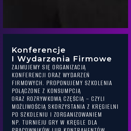
Konferencje
I Wydarzenia Firmowe
ZAJMUJEMY SIĘ ORGANIZACJĄ
KONFERENCJI ORAZ WYDARZEŃ
FIRMOWYCH. PROPONUJEMY SZKOLENIA
POŁĄCZONE Z KONSUMPCJĄ
ORAZ ROZRYWKOWĄ CZĘŚCIĄ – CZYLI
MOŻLIWOŚCIĄ SKORZYSTANIA Z KRĘGIELNI
PO SZKOLENIU I ZORGANIZOWANIEM
NP. TURNIEJU GRY W KRĘGLE DLA
PRACOWNIKÓW LUB KONTRAHENTÓW.