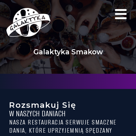
Galaktyka Smakow
Rozsmakuj Się
W NASZYCH DANIACH
NASZA RESTAURACJA SERWUJE SMACZNE
DANIA, KTÓRE UPRZYJEMNIĄ SPĘDZANY