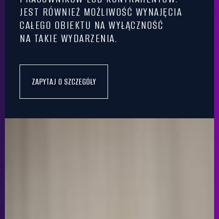
JEST RÓWNIEŻ MOŻLIWOŚĆ WYNAJĘCIA
CAŁEGO OBIEKTU NA WYŁĄCZNOŚĆ
NA TAKIE WYDARZENIA.
ZAPYTAJ O SZCZEGÓŁY